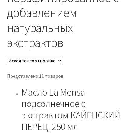
Оформление заказа
добавлением
Пример страницы
натуральных
Реквизиты
экстрактов
Способы оплаты
Представлено 11 товаров
Масло La Mensa
подсолнечное с
экстрактом КАЙЕНСКИЙ
ПЕРЕЦ, 250 мл