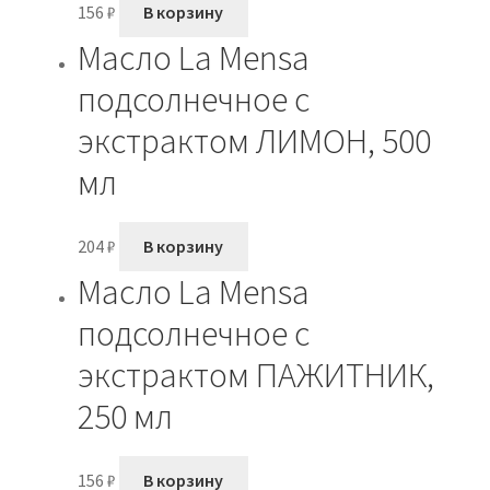
156
₽
В корзину
Масло La Mensa
подсолнечное с
экстрактом ЛИМОН, 500
мл
204
₽
В корзину
Масло La Mensa
подсолнечное с
экстрактом ПАЖИТНИК,
250 мл
156
₽
В корзину